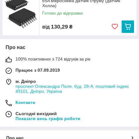
65A мікросхема датчик струму (датчик
Холла)
Готово до відправки
130,29
від
₴
Про нас
100% позитивних з 724 відгуків за рік
Працює з 07.09.2019
м. Дніпро
проспект Олександра Поля, буд. 28-А, поштовий індекс
49101, Дніпро, Україна
Контакти
Сьогодні вихідний
Показати весь графік роботи
Про нас