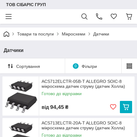
ТОВ СІБАРІС ГРУП
Товари та послуги
Мікросхеми
Датчики
Датчики
Сортування
0
Фільтри
ACS712ELCTR-05B-T ALLEGRO SOIC-8
мікросхема датчик струму (датчик Холла)
Готово до відправки
94,45
від
₴
ACS713ELCTR-20A-T ALLEGRO SOIC-8
мікросхема датчик струму (датчик Холла)
Готово до відправки