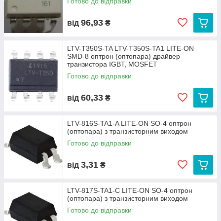
Готово до відправки
96,93
від
₴
LTV-T350S-TA LTV-T350S-TA1 LITE-ON
SMD-8 оптрон (оптопара) драйвер
транзистора IGBT, MOSFET
Готово до відправки
60,33
від
₴
LTV-816S-TA1-A LITE-ON SO-4 оптрон
(оптопара) з транзисторним виходом
Готово до відправки
3,31
від
₴
LTV-817S-TA1-C LITE-ON SO-4 оптрон
(оптопара) з транзисторним виходом
Готово до відправки