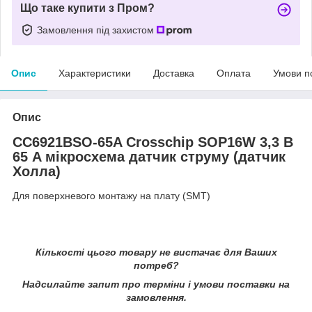
Що таке купити з Пром?
Замовлення під захистом
Опис
Характеристики
Доставка
Оплата
Умови п
Опис
CC6921BSO-65A Crosschip SOP16W 3,3 В
65 A мікросхема датчик струму (датчик
Холла)
Для поверхневого монтажу на плату (SMT)
Кількості цього товару не вистачає для Ваших
потреб?
Надсилайте запит про терміни i умови поставки на
замовлення.