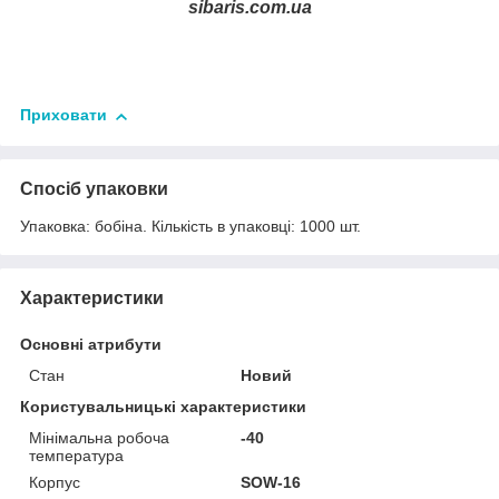
sibaris.com.ua
Приховати
Спосіб упаковки
Упаковка: бобіна. Кiлькiсть в упаковцi: 1000 шт.
Характеристики
Основні атрибути
Стан
Новий
Користувальницькі характеристики
Мінімальна робоча
-40
температура
Корпус
SOW-16