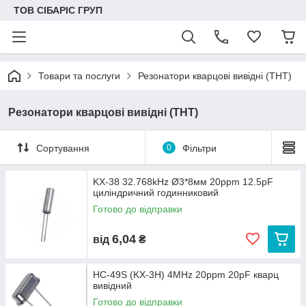
ТОВ СІБАРІС ГРУП
Товари та послуги
Резонатори кварцові вивідні (THT)
Резонатори кварцові вивідні (THT)
Сортування
0
Фільтри
KX-38 32.768kHz Ø3*8мм 20ppm 12.5pF
циліндричний годинниковий
Готово до відправки
6,04
від
₴
HC-49S (KX-3H) 4MHz 20ppm 20pF кварц
вивідний
Готово до відправки