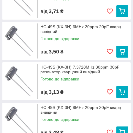
3,71
від
₴
HC-49S (KX-3H) 6MHz 20ppm 20pF кварц
вивідний
Готово до відправки
3,50
від
₴
HC-49S (KX-3H) 7.3728MHz 30ppm 30pF
резонатор кварцовий вивідний
Готово до відправки
3,13
від
₴
HC-49S (KX-3H) 8MHz 20ppm 20pF кварц
вивідний
Готово до відправки
3,48
від
₴