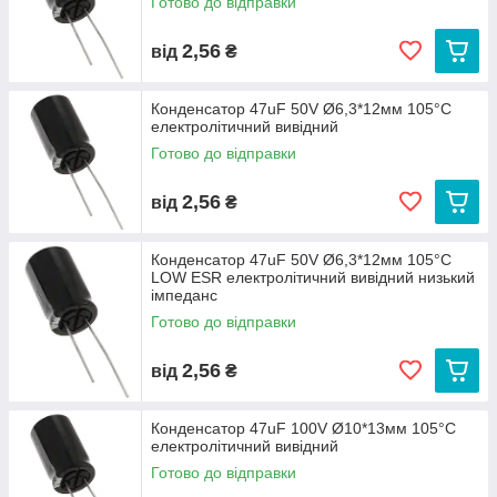
Готово до відправки
2,56
від
₴
Конденсатор 47uF 50V Ø6,3*12мм 105°C
електролітичний вивідний
Готово до відправки
2,56
від
₴
Конденсатор 47uF 50V Ø6,3*12мм 105°C
LOW ESR електролітичний вивідний низький
імпеданс
Готово до відправки
2,56
від
₴
Конденсатор 47uF 100V Ø10*13мм 105°C
електролітичний вивідний
Готово до відправки