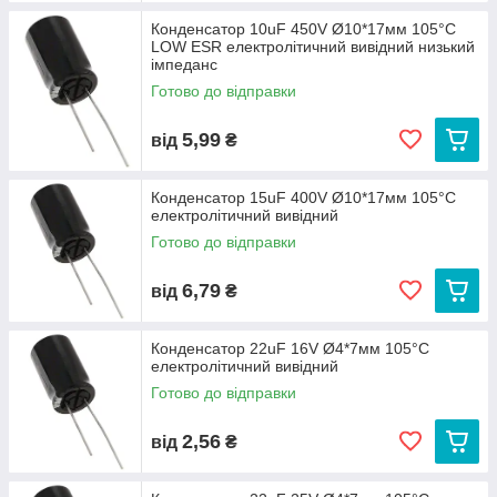
Конденсатор 10uF 450V Ø10*17мм 105°C
LOW ESR електролітичний вивідний низький
імпеданс
Готово до відправки
5,99
від
₴
Конденсатор 15uF 400V Ø10*17мм 105°C
електролітичний вивідний
Готово до відправки
6,79
від
₴
Конденсатор 22uF 16V Ø4*7мм 105°C
електролітичний вивідний
Готово до відправки
2,56
від
₴