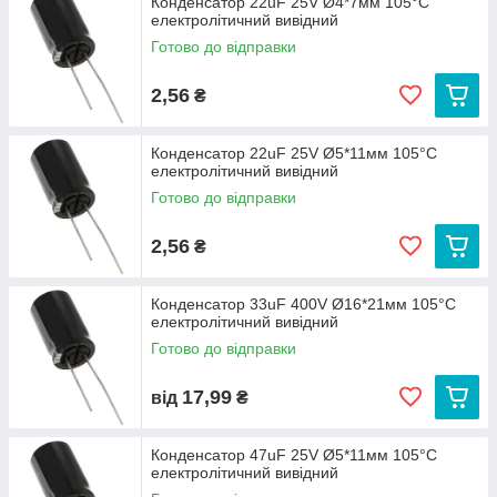
Конденсатор 22uF 25V Ø4*7мм 105°C
електролітичний вивідний
Готово до відправки
2,56
₴
Конденсатор 22uF 25V Ø5*11мм 105°C
електролітичний вивідний
Готово до відправки
2,56
₴
Конденсатор 33uF 400V Ø16*21мм 105°C
електролітичний вивідний
Готово до відправки
17,99
від
₴
Конденсатор 47uF 25V Ø5*11мм 105°C
електролітичний вивідний