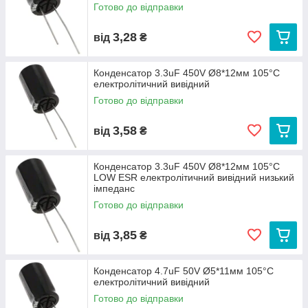
Готово до відправки
3,28
від
₴
Конденсатор 3.3uF 450V Ø8*12мм 105°C
електролітичний вивідний
Готово до відправки
3,58
від
₴
Конденсатор 3.3uF 450V Ø8*12мм 105°C
LOW ESR електролітичний вивідний низький
імпеданс
Готово до відправки
3,85
від
₴
Конденсатор 4.7uF 50V Ø5*11мм 105°C
електролітичний вивідний
Готово до відправки