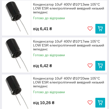
Конденсатор 10uF 400V Ø10*13мм 105°C
LOW ESR електролітичний вивідний низький
імпеданс
Готово до відправки
6,41
від
₴
Конденсатор 10uF 400V Ø10*17мм 105°C
LOW ESR електролітичний вивідний низький
імпеданс
Готово до відправки
6,42
від
₴
Конденсатор 10uF 400V Ø10*20мм 105°C
LOW ESR електролітичний вивідний низький
імпеданс
Готово до відправки
10,26
від
₴