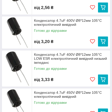
2,56
від
₴
Конденсатор 4.7uF 400V Ø8*12мм 105°C
електролітичний вивідний
Готово до відправки
3,20
від
₴
Конденсатор 4.7uF 400V Ø8*12мм 105°C
LOW ESR електролітичний вивідний низький
імпеданс
Готово до відправки
3,33
від
₴
Конденсатор 4.7uF 450V Ø8*12мм 105°C
електролітичний вивідний
Готово до відправки