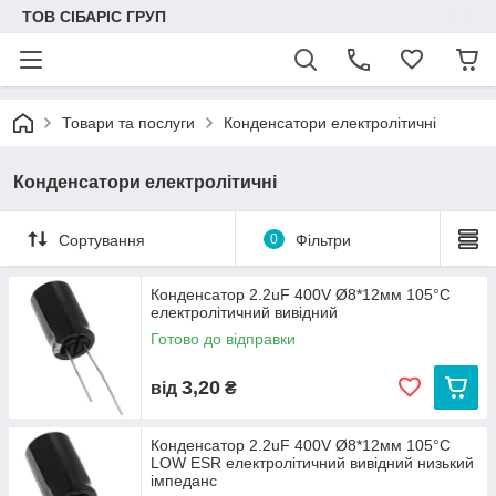
ТОВ СІБАРІС ГРУП
Товари та послуги
Конденсатори електролітичні
Конденсатори електролітичні
Сортування
0
Фільтри
Конденсатор 2.2uF 400V Ø8*12мм 105°C
електролітичний вивідний
Готово до відправки
3,20
від
₴
Конденсатор 2.2uF 400V Ø8*12мм 105°C
LOW ESR електролітичний вивідний низький
імпеданс