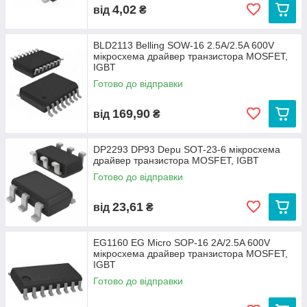
4,02
від
₴
BLD2113 Belling SOW-16 2.5A/2.5A 600V
мікросхема драйвер транзистора MOSFET,
IGBT
Готово до відправки
169,90
від
₴
DP2293 DP93 Depu SOT-23-6 мікросхема
драйвер транзистора MOSFET, IGBT
Готово до відправки
23,61
від
₴
EG1160 EG Micro SOP-16 2A/2.5A 600V
мікросхема драйвер транзистора MOSFET,
IGBT
Готово до відправки