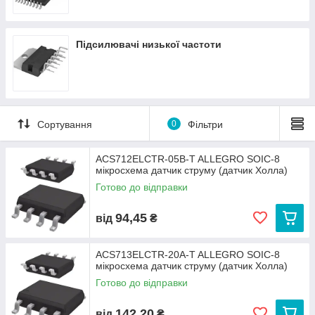
Підсилювачі низької частоти
Сортування
0
Фільтри
ACS712ELCTR-05B-T ALLEGRO SOIC-8
мікросхема датчик струму (датчик Холла)
Готово до відправки
94,45
від
₴
ACS713ELCTR-20A-T ALLEGRO SOIC-8
мікросхема датчик струму (датчик Холла)
Готово до відправки
142,20
від
₴