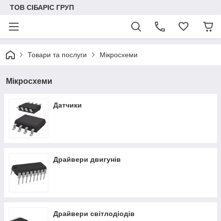
ТОВ СІБАРІС ГРУП
Товари та послуги
Мікросхеми
Мікросхеми
Датчики
Драйвери двигунів
Драйвери світлодіодів