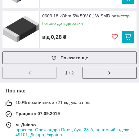
0603 18 kOhm 5% 50V 0,1W SMD резистор
Готово до відправки
0,28
від
₴
Показати ще
1
/ 2
Про нас
100% позитивних з 721 відгука за рік
Працює з 07.09.2019
м. Дніпро
проспект Олександра Поля, буд. 28-А, поштовий індекс
49101, Дніпро, Україна