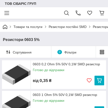
ТОВ СІБАРІС ГРУП
Товари та послуги
Резистори постійні SMD
Резистор
Резистори 0603 5%
Сортування
0
Фільтри
0603 0,2 Ohm 5% 50V 0,1W SMD резистор
Готово до відправки
0,35
від
₴
0603 1 Ohm 5% 50V 0,1W SMD резистор
Готово до відправки