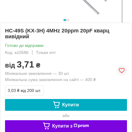
HC-49S (KX-3H) 4MHz 20ppm 20pF кварц
вивідний
Готово до відправки
Код: a10586
Тільки опт
3,71
від
₴
Мінімальне замовлення — 30 шт.
Мінімальна сума замовлення на сайті — 400 ₴
3,03 ₴
від 200 шт.
Купити
або
Купити з