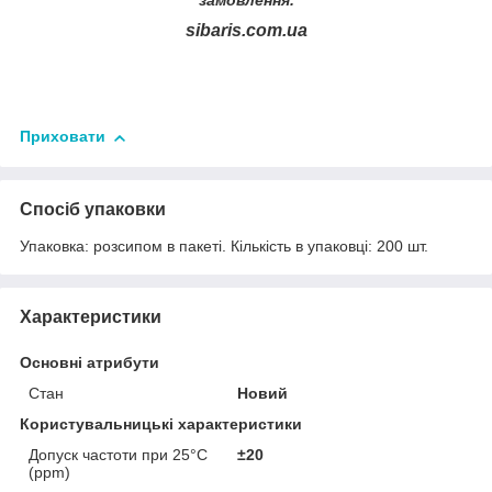
замовлення.
sibaris.com.ua
Приховати
Спосіб упаковки
Упаковка: розсипом в пакеті. Кiлькiсть в упаковці: 200 шт.
Характеристики
Основні атрибути
Стан
Новий
Користувальницькі характеристики
Допуск частоти при 25°C
±20
(ppm)