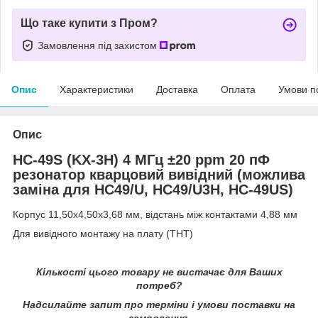
Що таке купити з Пром?
Замовлення під захистом
Опис
Характеристики
Доставка
Оплата
Умови п
Опис
HC-49S (KX-3H) 4 МГц ±20 ppm 20 пФ
резонатор кварцовий вивідний (можлива
заміна для HC49/U, HC49/U3H, HC-49US)
Корпус 11,50х4,50х3,68 мм, відстань між контактами 4,88 мм
Для вивідного монтажу на плату (THT)
Кількості цього товару не вистачає для Ваших
потреб?
Надсилайте запит про терміни i умови поставки на