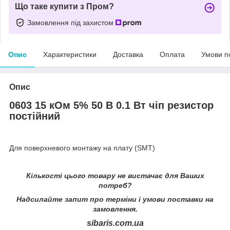
Що таке купити з Пром?
Замовлення під захистом
Опис
Характеристики
Доставка
Оплата
Умови п
Опис
0603 15 кОм 5% 50 В 0.1 Вт чіп резистор
постійний
Для поверхневого монтажу на плату (SMT)
Кількості цього товару не вистачає для Ваших
потреб?
Надсилайте запит про терміни i умови поставки на
замовлення.
sibaris.com.ua