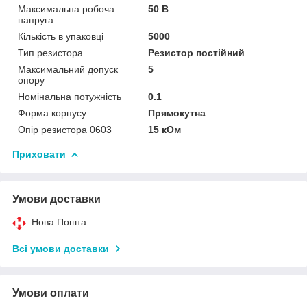
Максимальна робоча
50 В
напруга
Кількість в упаковці
5000
Тип резистора
Резистор постійний
Максимальний допуск
5
опору
Номінальна потужність
0.1
Форма корпусу
Прямокутна
Опір резистора 0603
15 кОм
Приховати
Умови доставки
Нова Пошта
Всі умови доставки
Умови оплати