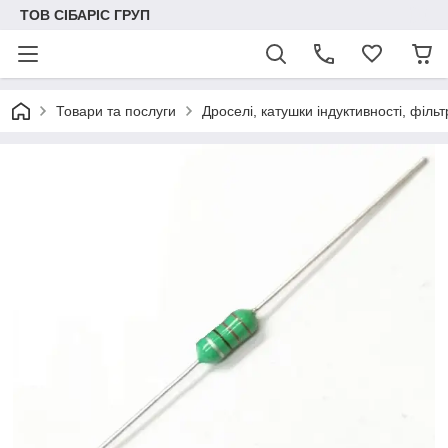
ТОВ СІБАРІС ГРУП
Товари та послуги
Дроселі, катушки індуктивності, філь