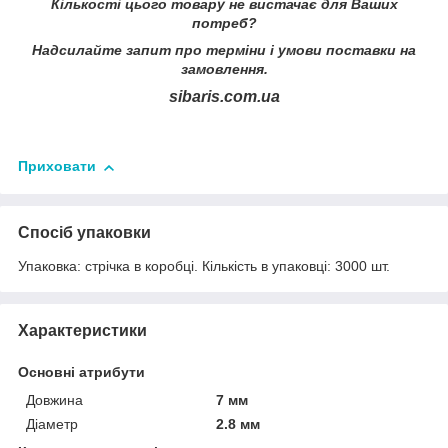
Кількості цього товару не вистачає для Ваших
потреб?
Надсилайте запит про терміни i умови поставки на
замовлення.
sibaris.com.ua
Приховати
Спосіб упаковки
Упаковка: стрічка в коробці. Кількість в упаковці: 3000 шт.
Характеристики
Основні атрибути
Довжина
7 мм
Діаметр
2.8 мм