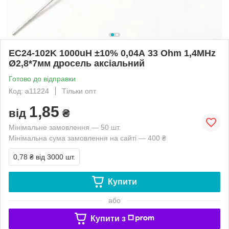
EC24-102K 1000uH ±10% 0,04A 33 Ohm 1,4MHz
Ø2,8*7мм дросель аксіальний
Готово до відправки
Код: a11224
Тільки опт
1,85
від
₴
Мінімальне замовлення — 50 шт.
Мінімальна сума замовлення на сайті — 400 ₴
0,78 ₴
від 3000 шт.
Купити
або
Купити з