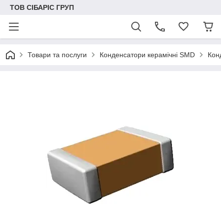
ТОВ СІБАРІС ГРУП
Товари та послуги
Конденсатори керамічні SMD
Кон