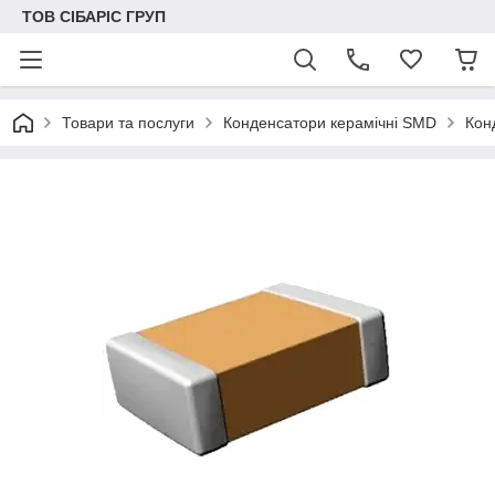
ТОВ СІБАРІС ГРУП
Товари та послуги
Конденсатори керамічні SMD
Кон