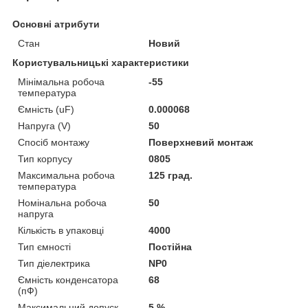
Основні атрибути
Стан
Новий
Користувальницькі характеристики
Мінімальна робоча
-55
температура
Ємність (uF)
0.000068
Напруга (V)
50
Спосіб монтажу
Поверхневий монтаж
Тип корпусу
0805
Максимальна робоча
125 град.
температура
Номінальна робоча
50
напруга
Кількість в упаковці
4000
Тип ємності
Постійна
Тип діелектрика
NP0
Ємність конденсатора
68
(пФ)
Максимальний допуск
5 %