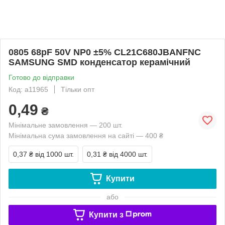
0805 68pF 50V NP0 ±5% CL21C680JBANFNC
SAMSUNG SMD конденсатор керамічний
Готово до відправки
Код: a11965
Тільки опт
0,49
₴
Мінімальне замовлення — 200 шт.
Мінімальна сума замовлення на сайті — 400 ₴
0,37 ₴
від 1000 шт.
0,31 ₴
від 4000 шт.
Купити
або
Купити з