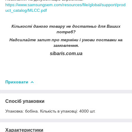
https://www.samsungsem.com/resources/file/global/support/prod
uct_catalog/MLCC.pdf
Кількості даного товару не достатньо для Ваших
потреб?
Надсилайте запит про терміни i умови поставки на
замовлення.
sibaris.com.ua
Приховати
Спосіб упаковки
Упаковка: бобіна. Кількість в упаковці: 4000 шт.
Характеристики