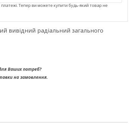
і платежі. Тепер ви можете купити будь-який товар не
ний вивідний радіальний загального
для Ваших потреб?
тавки на замовлення.