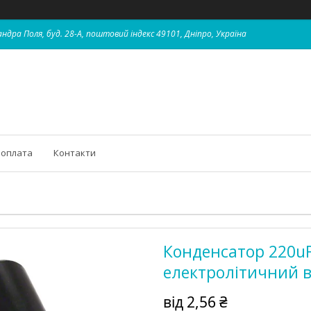
ндра Поля, буд. 28-А, поштовий індекс 49101, Дніпро, Україна
 оплата
Контакти
Конденсатор 220u
електролітичний 
від
2,56 ₴