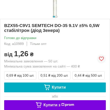
BZX55-C9V1 SEMTECH DO-35 9.1V ±5% 0,5W
стабілітрон (діод Зенера)
Готово до відправки
Код: a10989
Тільки опт
1,26
від
₴
Мінімальне замовлення — 50 шт.
Мінімальна сума замовлення на сайті — 400 ₴
0,69 ₴
від 100 шт.
0,51 ₴
від 200 шт.
0,44 ₴
від 500 шт.
Купити
або
Купити з