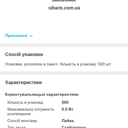
замовлення.
sibaris.com.ua
Приховати
Спосіб упаковки
Упаковка: розсипом в пакеті. Кiлькiсть в упаковцi: 500 шт.
Характеристики
Користувальницькі характеристики
Кількість в упаковці
500
Максимальна потужність
0.5 Вт
розсіювання
Спосіб монтажу
Пайка
Тип діода
Стабілітрон