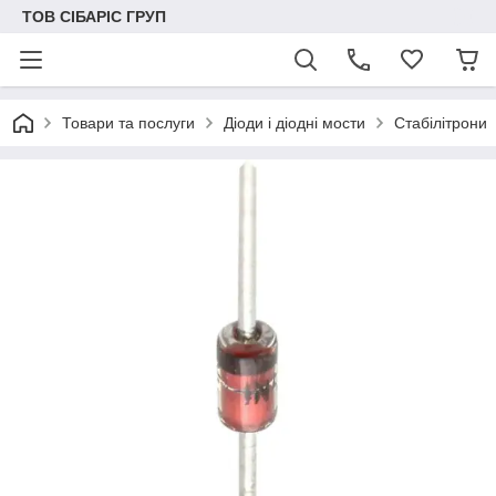
ТОВ СІБАРІС ГРУП
Товари та послуги
Діоди і діодні мости
Стабілітрони