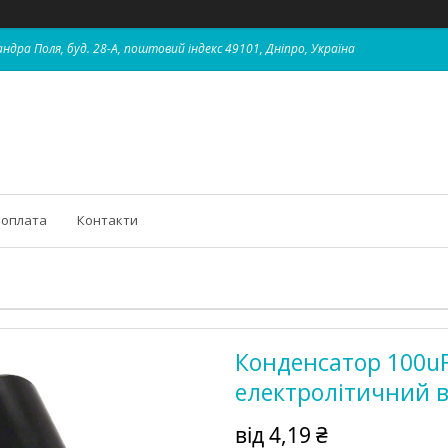
ндра Поля, буд. 28-А, поштовий індекс 49101, Дніпро, Україна
 оплата
Контакти
Конденсатор 100u
електролітичний 
від
4,19 ₴