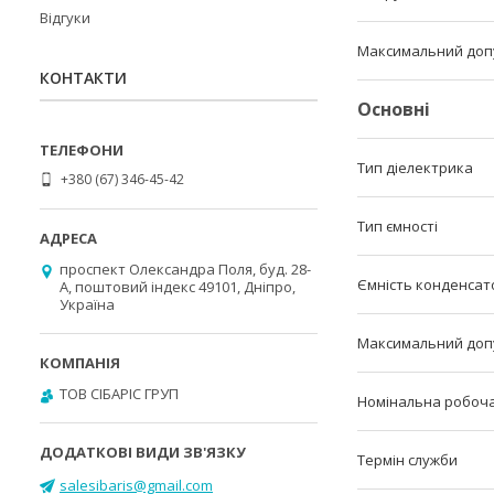
Відгуки
Максимальний допу
КОНТАКТИ
Основні
Тип діелектрика
+380 (67) 346-45-42
Тип ємності
проспект Олександра Поля, буд. 28-
Ємність конденсат
А, поштовий індекс 49101, Дніпро,
Україна
Максимальний допу
ТОВ СІБАРІС ГРУП
Номінальна робоча
Термін служби
salesibaris@gmail.com