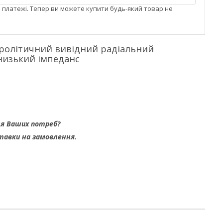
і платежі. Тепер ви можете купити будь-який товар не
ктролітичний вивідний радіальний
низький імпеданс
ля Ваших потреб?
тавки на замовлення.