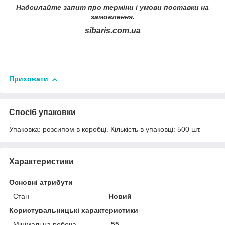
Надсилайте запит про терміни i умови поставки на
замовлення.
sibaris.com.ua
Приховати
Спосіб упаковки
Упаковка: розсипом в коробцi. Кiлькiсть в упаковцi: 500 шт.
Характеристики
Основні атрибути
Стан
Новий
Користувальницькі характеристики
Мінімальна робоча
-55