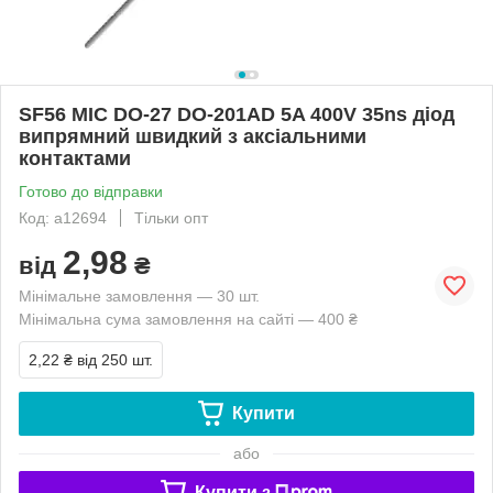
SF56 MIC DO-27 DO-201AD 5A 400V 35ns діод
випрямний швидкий з аксіальними
контактами
Готово до відправки
Код: a12694
Тільки опт
2,98
від
₴
Мінімальне замовлення — 30 шт.
Мінімальна сума замовлення на сайті — 400 ₴
2,22 ₴
від 250 шт.
Купити
або
Купити з