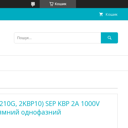
Кошик
Кошик
210G, 2KBP10) SEP KBP 2A 1000V
рямний однофазний