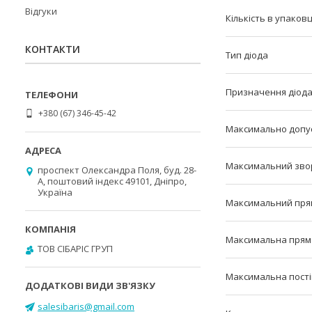
Відгуки
Кількість в упаковц
КОНТАКТИ
Тип діода
Призначення діод
+380 (67) 346-45-42
Максимально допус
Максимальний звор
проспект Олександра Поля, буд. 28-
А, поштовий індекс 49101, Дніпро,
Україна
Максимальний пря
Максимальна прям
ТОВ СІБАРІС ГРУП
Максимальна пості
salesibaris@gmail.com